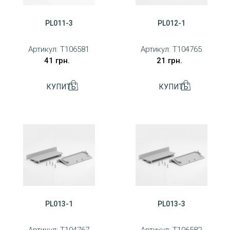
PL011-3
PL012-1
Артикул:
T106581
Артикул:
T104765
41 грн.
21 грн.
PL013-1
PL013-3