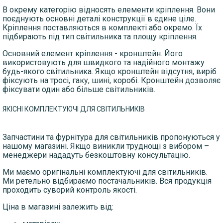
В окрему категорію відносять елементи кріплення. Вони
поєднують основні деталі конструкції в єдине ціле.
Кріплення поставляються в комплекті або окремо. Їх
підбирають під тип світильника та площу кріплення.
Основний елемент кріплення - кронштейн. Його
використовують для швидкого та надійного монтажу
будь-якого світильника. Якщо кронштейн відсутня, виріб
фіксують на тросі, гаку, шині, коробі. Кронштейн дозволяє
фіксувати один або більше світильників.
ЯКІСНІ КОМПЛЕКТУЮЧІ ДЛЯ СВІТИЛЬНИКІВ
Запчастини та фурнітура для світильників пропонуються у
нашому магазині. Якщо виникли труднощі з вибором –
менеджери нададуть безкоштовну консультацію.
Ми маємо оригінальні комплектуючі для світильників.
Ми ретельно відбираємо постачальників. Вся продукція
проходить суворий контроль якості.
Ціна в магазині залежить від: