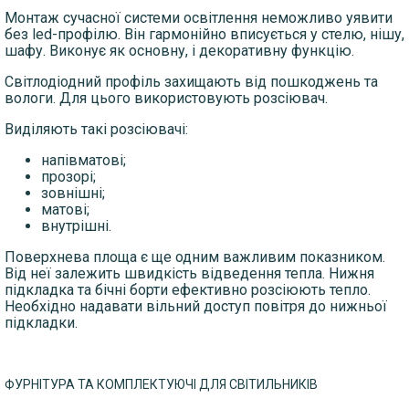
Монтаж сучасної системи освітлення неможливо уявити
без led-профілю. Він гармонійно вписується у стелю, нішу,
шафу. Виконує як основну, і декоративну функцію.
Світлодіодний профіль захищають від пошкоджень та
вологи. Для цього використовують розсіювач.
Виділяють такі розсіювачі:
напівматові;
прозорі;
зовнішні;
матові;
внутрішні.
Поверхнева площа є ще одним важливим показником.
Від неї залежить швидкість відведення тепла. Нижня
підкладка та бічні борти ефективно розсіюють тепло.
Необхідно надавати вільний доступ повітря до нижньої
підкладки.
ФУРНІТУРА ТА КОМПЛЕКТУЮЧІ ДЛЯ СВІТИЛЬНИКІВ