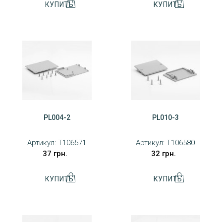
PL004-2
PL010-3
Артикул:
T106571
Артикул:
T106580
37 грн.
32 грн.