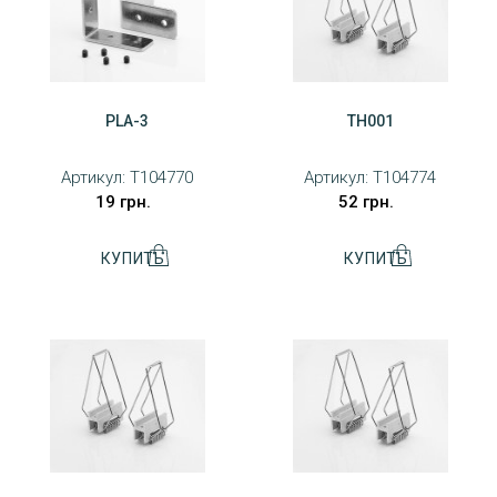
PLA-3
TH001
Артикул:
T104770
Артикул:
T104774
19 грн.
52 грн.