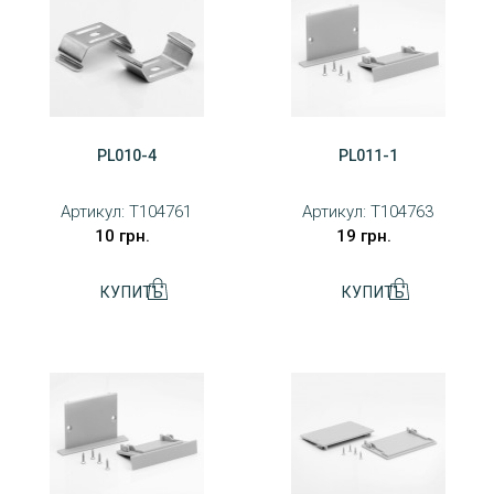
PL010-4
PL011-1
Артикул:
T104761
Артикул:
T104763
10 грн.
19 грн.