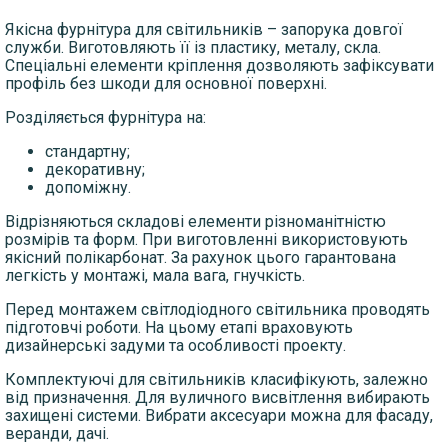
Якісна фурнітура для світильників – запорука довгої
служби. Виготовляють її із пластику, металу, скла.
Спеціальні елементи кріплення дозволяють зафіксувати
профіль без шкоди для основної поверхні.
Розділяється фурнітура на:
стандартну;
декоративну;
допоміжну.
Відрізняються складові елементи різноманітністю
розмірів та форм. При виготовленні використовують
якісний полікарбонат. За рахунок цього гарантована
легкість у монтажі, мала вага, гнучкість.
Перед монтажем світлодіодного світильника проводять
підготовчі роботи. На цьому етапі враховують
дизайнерські задуми та особливості проекту.
Комплектуючі для світильників класифікують, залежно
від призначення. Для вуличного висвітлення вибирають
захищені системи. Вибрати аксесуари можна для фасаду,
веранди, дачі.