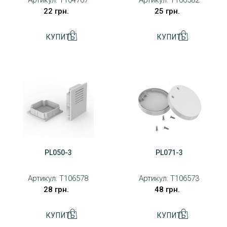
Артикул:
T104767
Артикул:
T106582
22 грн.
25 грн.
PL050-3
PL071-3
Артикул:
T106578
Артикул:
T106573
28 грн.
48 грн.