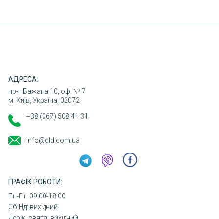
КОНТАКТИ
АДРЕСА:
пр-т Бажана 10, оф. № 7
м. Київ, Україна, 02072
+38 (067) 508 41 31
info@qld.com.ua
ГРАФІК РОБОТИ:
Пн-Пт: 09:00-18:00
Сб-Нд: вихідний
Держ. свята: вихідний