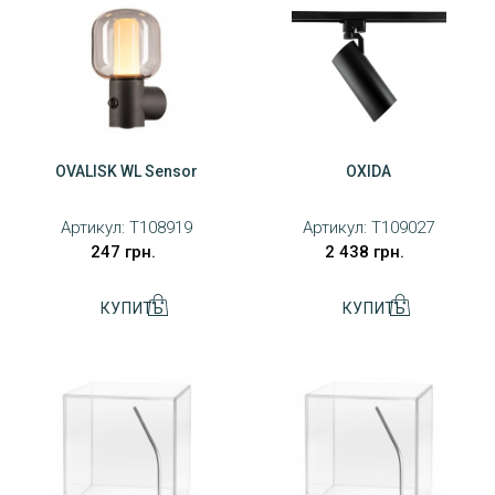
OVALISK WL Sensor
OXIDA
Артикул:
T108919
Артикул:
T109027
247 грн.
2 438 грн.