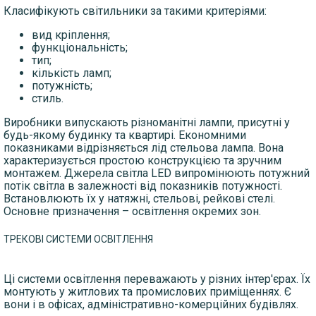
Класифікують світильники за такими критеріями:
вид кріплення;
функціональність;
тип;
кількість ламп;
потужність;
стиль.
Виробники випускають різноманітні лампи, присутні у
будь-якому будинку та квартирі. Економними
показниками відрізняється лід стельова лампа. Вона
характеризується простою конструкцією та зручним
монтажем. Джерела світла LED випромінюють потужний
потік світла в залежності від показників потужності.
Встановлюють їх у натяжні, стельові, рейкові стелі.
Основне призначення – освітлення окремих зон.
ТРЕКОВІ СИСТЕМИ ОСВІТЛЕННЯ
Ці системи освітлення переважають у різних інтер'єрах. Їх
монтують у житлових та промислових приміщеннях. Є
вони і в офісах, адміністративно-комерційних будівлях.