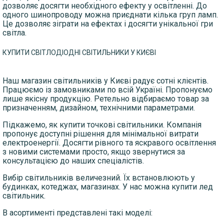
дозволяє досягти необхідного ефекту у освітленні. До
одного шинопроводу можна приєднати кілька груп ламп.
Це дозволяє зіграти на ефектах і досягти унікальної гри
світла.
КУПИТИ СВІТЛОДІОДНІ СВІТИЛЬНИКИ У КИЄВІ
Наш магазин світильників у Києві радує сотні клієнтів.
Працюємо із замовниками по всій Україні. Пропонуємо
лише якісну продукцію. Ретельно відбираємо товар за
призначенням, дизайном, технічними параметрами.
Підкажемо, як купити точкові світильники. Компанія
пропонує доступні рішення для мінімальної витрати
електроенергії. Досягти рівного та яскравого освітлення
з новими системами просто, якщо звернутися за
консультацією до наших спеціалістів.
Вибір світильників величезний. Їх встановлюють у
будинках, котеджах, магазинах. У нас можна купити лед
світильник.
В асортименті представлені такі моделі: