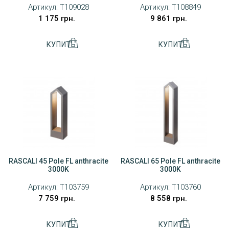
Артикул:
T109028
Артикул:
T108849
1 175 грн.
9 861 грн.
RASCALI 45 Pole FL anthracite
RASCALI 65 Pole FL anthracite
3000K
3000K
Артикул:
T103759
Артикул:
T103760
7 759 грн.
8 558 грн.