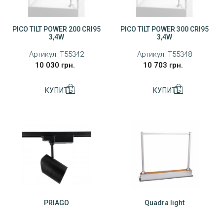
PICO TILT POWER 200 CRI95
PICO TILT POWER 300 CRI95
3,4W
3,4W
Артикул:
T55342
Артикул:
T55348
10 030 грн.
10 703 грн.
PRIAGO
Quadra light