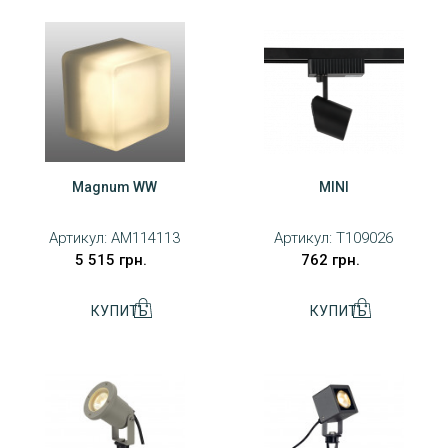
Magnum WW
MINI
Артикул:
AM114113
Артикул:
T109026
5 515 грн.
762 грн.