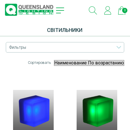
0
эле
СВІТИЛЬНИКИ
Фильтры
Сортировать