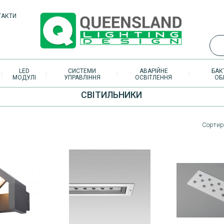
ТАКТИ
LED
СИСТЕМИ
АВАРІЙНЕ
БАК
МОДУЛІ
УПРАВЛІННЯ
ОСВІТЛЕННЯ
ОБ
СВІТИЛЬНИКИ
Сортир