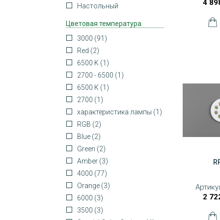
4 89
Настольный
Цветовая температура
3000
(91)
Red
(2)
6500 K
(1)
2700 - 6500
(1)
6500 К
(1)
2700
(1)
характеристика лампы
(1)
RGB
(2)
Blue
(2)
Green
(2)
Amber
(3)
R
4000
(77)
Orange
(3)
Артику
2 72
6000
(3)
3500
(3)