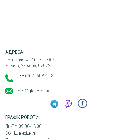
КОНТАКТИ
АДРЕСА:
пр-т Бажана 10, оф. № 7
м. Київ, Україна, 02072
+38 (067) 508 41 31
info@qld.com.ua
ГРАФІК РОБОТИ:
Пн-Пт: 09:00-18:00
Сб-Нд: вихідний