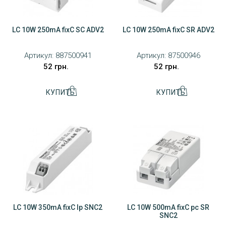
LC 10W 250mA fixC SC ADV2
LC 10W 250mA fixC SR ADV2
Артикул:
887500941
Артикул:
87500946
52 грн.
52 грн.
LC 10W 350mA fixC lp SNC2
LC 10W 500mA fixC pc SR
SNC2