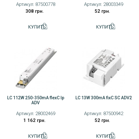
Артикул:
87500778
Артикул:
28003349
308 грн.
52 грн.
LC 112W 250-350mA flexC lp
LC 13W 300mA fixC SC ADV2
ADV
Артикул:
28002469
Артикул:
87500942
1 162 грн.
52 грн.