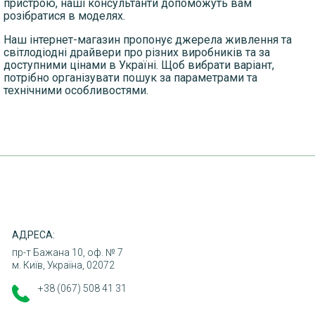
пристрою, наші консультанти допоможуть вам
розібратися в моделях.
Наш інтернет-магазин пропонує джерела живлення та
світлодіодні драйвери про різних виробників та за
ДОСТАВКА
доступними цінами в Україні. Щоб вибрати варіант,
потрібно організувати пошук за параметрами та
ОПЛАТА
технічними особливостями.
ПОВЕРНЕННЯ ТОВАРУ
КОНТАКТИ
АДРЕСА:
пр-т Бажана 10, оф. № 7
м. Київ, Україна, 02072
+38 (067) 508 41 31