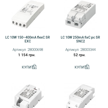
LC 10W 150–400mA flexC SR
LC 10W 250mA fixC pc SR
EXC
SNC2
Артикул:
28000698
Артикул:
28003344
1 154 грн.
52 грн.