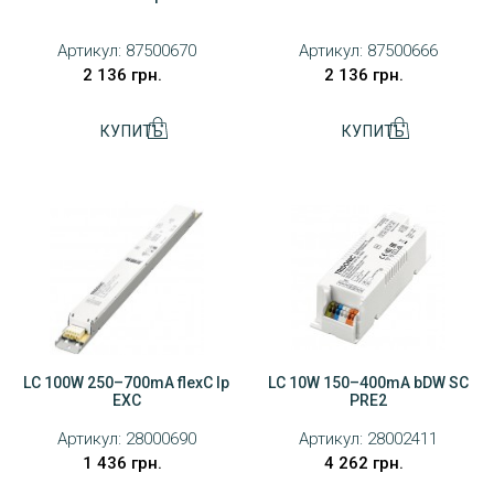
Артикул:
87500670
Артикул:
87500666
2 136 грн.
2 136 грн.
LC 100W 250–700mA flexC lp
LC 10W 150–400mA bDW SC
EXC
PRE2
Артикул:
28000690
Артикул:
28002411
1 436 грн.
4 262 грн.