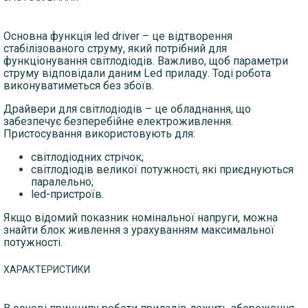
Основна функція led driver – це відтворення
стабілізованого струму, який потрібний для
функціонування світлодіодів. Важливо, щоб параметри
струму відповідали даним Led приладу. Тоді робота
виконуватиметься без збоїв.
Драйвери для світлодіодів – це обладнання, що
забезпечує безперебійне електроживлення.
Пристосування використовують для:
світлодіодних стрічок;
світлодіодів великої потужності, які приєднуються
паралельно;
led-пристроїв.
Якщо відомий показник номінальної напруги, можна
знайти блок живлення з урахуванням максимальної
потужності.
ХАРАКТЕРИСТИКИ