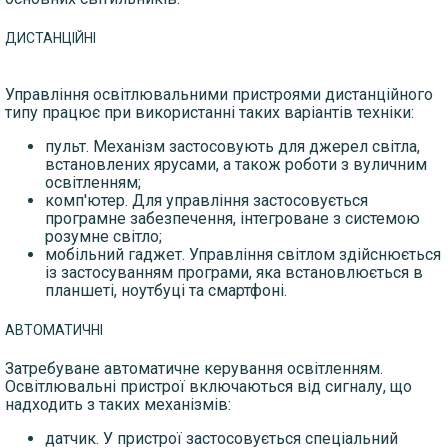
ДИСТАНЦІЙНІ
Управління освітлювальними пристроями дистанційного
типу працює при використанні таких варіантів техніки:
пульт. Механізм застосовують для джерел світла,
встановлених ярусами, а також роботи з вуличним
освітленням;
комп'ютер. Для управління застосовується
програмне забезпечення, інтегроване з системою
розумне світло;
мобільний гаджет. Управління світлом здійснюється
із застосуванням програми, яка встановлюється в
планшеті, ноутбуці та смартфоні.
АВТОМАТИЧНІ
Затребуване автоматичне керування освітленням.
Освітлювальні пристрої включаються від сигналу, що
надходить з таких механізмів:
датчик. У пристрої застосовується спеціальний