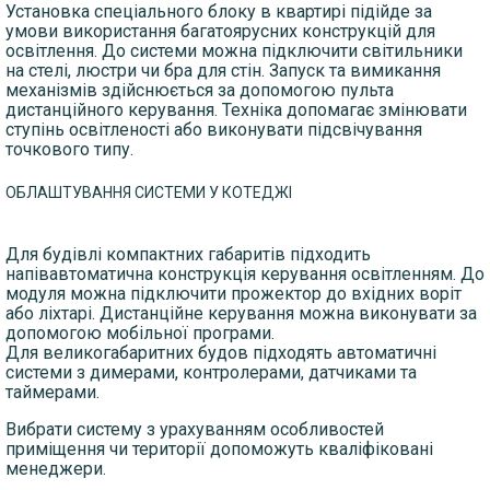
Установка спеціального блоку в квартирі підійде за
умови використання багатоярусних конструкцій для
освітлення. До системи можна підключити світильники
на стелі, люстри чи бра для стін. Запуск та вимикання
механізмів здійснюється за допомогою пульта
дистанційного керування. Техніка допомагає змінювати
ступінь освітленості або виконувати підсвічування
точкового типу.
ОБЛАШТУВАННЯ СИСТЕМИ У КОТЕДЖІ
Для будівлі компактних габаритів підходить
напівавтоматична конструкція керування освітленням. До
модуля можна підключити прожектор до вхідних воріт
або ліхтарі. Дистанційне керування можна виконувати за
допомогою мобільної програми.
Для великогабаритних будов підходять автоматичні
системи з димерами, контролерами, датчиками та
таймерами.
ДОСТАВКА
Вибрати систему з урахуванням особливостей
приміщення чи території допоможуть кваліфіковані
ОПЛАТА
менеджери.