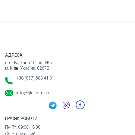
ПОВЕРНЕННЯ ТОВАРУ
КОНТАКТИ
АДРЕСА:
пр-т Бажана 10, оф. № 7
м. Київ, Україна, 02072
+38 (067) 508 41 31
info@qld.com.ua
ГРАФІК РОБОТИ:
Пн-Пт: 09:00-18:00
Сб-Нд: вихідний