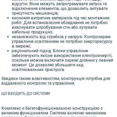
відсутні. Вони можуть запрограмувати запуск та
відключення елементів, що дозволить імітувати
присутність мешканців;
економія витратних матеріалів під час монтажних
робіт. Для встановлення обладнання не потрібно
виконувати штробування стін або купувати
кабельну продукцію;
незалежність від стрибків у напрузі. Контролерам
управління освітленням не потрібно знергоресурсу
в мережі;
раціональний підхід. Блоки управління
забезпечують якісне використання електроенергії,
оскільки можна включати окремі ділянки у певний
момент. Це дозволяє збільшити ккд
освітлювальних пристроїв.
Завдяки таким властивостям, конструкція потрібна для
віддаленого контролю та управління.
ЩО ВХОДИТЬ ДО СИСТЕМИ
Комплекс є багатофункціональною конструкцією з
великим функціоналом. Система включає механізми