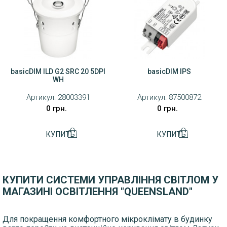
basicDIM ILD G2 SRC 20 5DPI
basicDIM IPS
WH
Артикул:
28003391
Артикул:
87500872
0 грн.
0 грн.
КУПИТИ СИСТЕМИ УПРАВЛІННЯ СВІТЛОМ У
МАГАЗИНІ ОСВІТЛЕННЯ "QUEENSLAND"
Для покращення комфортного мікроклімату в будинку