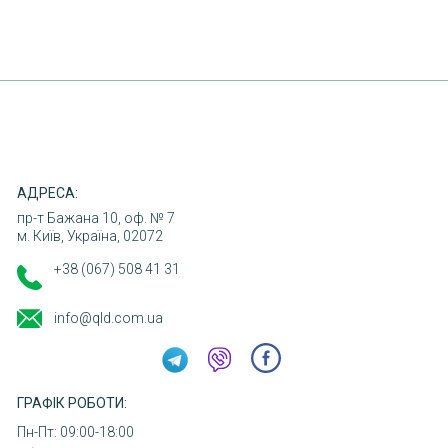
ПОВЕРНЕННЯ ТОВАРУ
КОНТАКТИ
АДРЕСА:
пр-т Бажана 10, оф. № 7
м. Київ, Україна, 02072
+38 (067) 508 41 31
info@qld.com.ua
ГРАФІК РОБОТИ:
Пн-Пт: 09:00-18:00