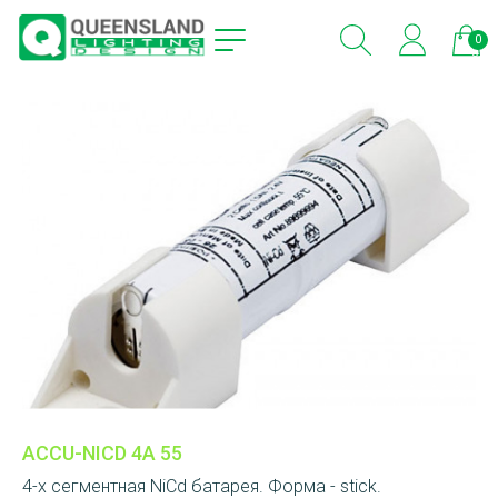
0
эле
ACCU-NICD 4A 55
4-х сегментная NiCd батарея. Форма - stick.