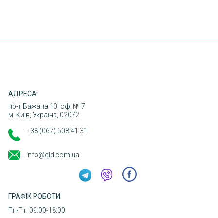
ПОВЕРНЕННЯ ТОВАРУ
КОНТАКТИ
АДРЕСА:
пр-т Бажана 10, оф. № 7
м. Київ, Україна, 02072
+38 (067) 508 41 31
info@qld.com.ua
ГРАФІК РОБОТИ:
Пн-Пт: 09:00-18:00