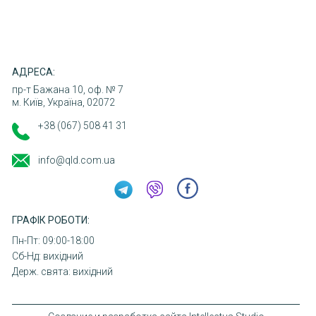
АДРЕСА:
пр-т Бажана 10, оф. № 7
м. Київ, Україна, 02072
+38 (067) 508 41 31
info@qld.com.ua
ГРАФІК РОБОТИ:
Пн-Пт: 09:00-18:00
Сб-Нд: вихідний
Держ. свята: вихідний