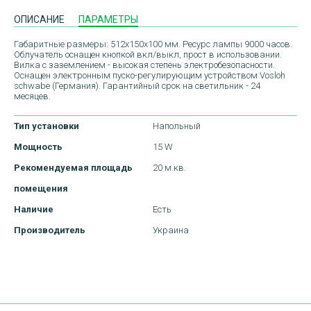
ОПИСАНИЕ
ПАРАМЕТРЫ
Габаритные размеры: 512x150x100 мм. Ресурс лампы 9000 часов.
Облучатель оснащен кнопкой вкл/выкл, прост в использовании.
Вилка с заземлением - высокая степень электробезопасности.
Оснащен электронным пуско-регулирующим устройством Vosloh
schwabe (Германия). Гарантийный срок на светильник - 24
месяцев.
Тип установки
Напольный
Мощность
15 W
Рекомендуемая площадь
20 м.кв.
помещения
Наличие
Есть
ДОСТАВКА
Производитель
Украина
ОПЛАТА
ПОВЕРНЕННЯ ТОВАРУ
КОНТАКТИ