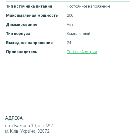
Тип источника питания
Постоянное напряжение
Максимальная мощность
200
Диммирование
Нет
Тип корпуса
Компактный
Выходное напряжение
24
ДОСТАВКА
Производитель
Tridonic Австрия
ОПЛАТА
ПОВЕРНЕННЯ ТОВАРУ
КОНТАКТИ
АДРЕСА:
пр-т Бажана 10, оф. № 7
м. Київ, Україна, 02072