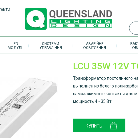
ТАКТИ
LED
СИСТЕМИ
АВАРІЙНЕ
БАК
МОДУЛІ
УПРАВЛІННЯ
ОСВІТЛЕННЯ
ОБ
LCU 35W 12V T
Трансформатор постоянного на
выполнен из белого поликарбо
самозажимные контакты для м
мощность 4 - 35 Вт.