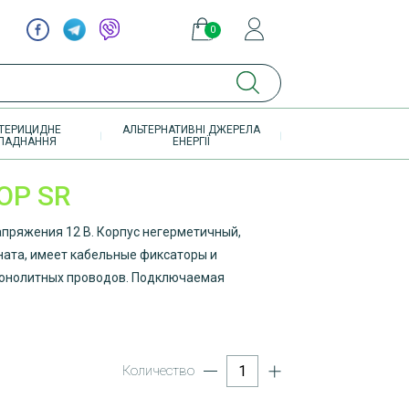
0
элементов
ТЕРИЦИДНЕ
АЛЬТЕРНАТИВНІ ДЖЕРЕЛА
ЛАДНАННЯ
ЕНЕРГІЇ
OP SR
пряжения 12 В. Корпус негерметичный,
ната, имеет кабельные фиксаторы и
онолитных проводов. Подключаемая
Количество