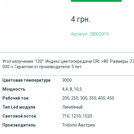
4 грн.
Артикул:
28002919
Угол излучения: 120°. Индекс цветопередачи CRI: >80. Размеры: 
000 ч. Гарантия от производителя: 5 лет.
Цветовая температура
3000
Мощность
4,4,
8,
10,5
Рабочий ток
200,
250,
300,
350,
400,
450
Тип Led модуля
Линейный
Световой поток
710,
1210,
1520
Производитель
Tridonic Австрия