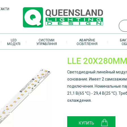
ТАКТИ
LED
СИСТЕМИ
АВАРІЙНЕ
БАК
МОДУЛІ
УПРАВЛІННЯ
ОСВІТЛЕННЯ
ОБ
LLE 20X280MM
Светодиодный линейный модуль
основание. Имеет 2 самозажим
подключения. Номинальные пар
21,1 В(65 °C) - 29,4 В(25 °C). 
охлаждения.