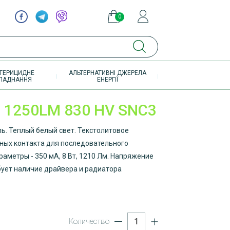
0
элементов
ТЕРИЦИДНЕ
АЛЬТЕРНАТИВНІ ДЖЕРЕЛА
ЛАДНАННЯ
ЕНЕРГІЇ
 1250LM 830 HV SNC3
. Теплый белый свет. Текстолитовое
ных контакта для последовательного
аметры - 350 мА, 8 Вт, 1210 Лм. Напряжение
Требует наличие драйвера и радиатора
Количество