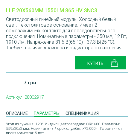
LLE 20X560MM 1550LM 865 HV SNC3
Светодиодный линейный модуль. Холодный белый
свет. Текстолитовое основание. Имеет 2
самозажимных контакта для последовательного
подключения. Номинальные параметры - 350 мА, 12 Вт,
1910 Лм. Напряжение 31,6 В(65 °C) - 37,3 В(25 °C).
Требует наличие драйвера и радиатора охлаждения.
7 грн.
Артикул:
28002917
ОПИСАНИЕ
ПАРАМЕТРЫ
СПЕЦИФИКАЦИЯ
Угол излучения: 120°. Индекс цветопередачи CRI: >80. Размеры:
559x20x2 мм. Номинальный срок службы: >72 000 ч. Гарантия от
производителя: 5 лет.