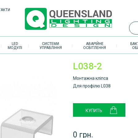
ТАКТИ
LED
СИСТЕМИ
АВАРІЙНЕ
БАК
МОДУЛІ
УПРАВЛІННЯ
ОСВІТЛЕННЯ
ОБ
L038-2
Монтажна кліпса
Для профілю L038
0 грн.