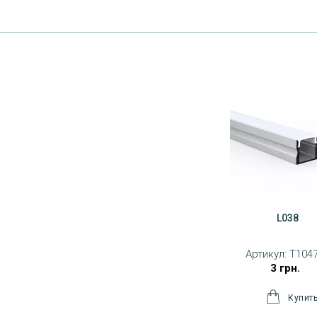
L038
Артикул:
T104
3 грн.