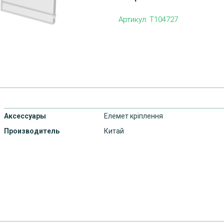
Артикул:
T104727
Аксессуары
Елемет кріплення
Производитель
Китай