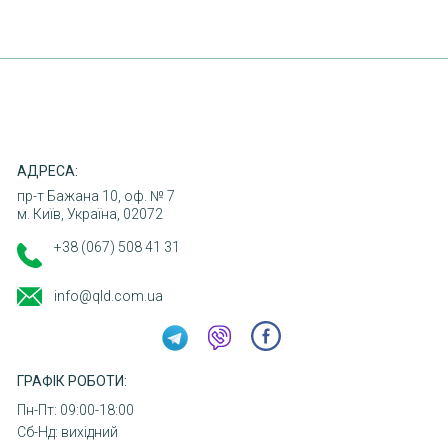
КОНТАКТИ
АДРЕСА:
пр-т Бажана 10, оф. № 7
м. Київ, Україна, 02072
+38 (067) 508 41 31
info@qld.com.ua
ГРАФІК РОБОТИ:
Пн-Пт: 09:00-18:00
Сб-Нд: вихідний