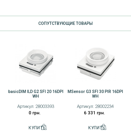
CОПУТСТВУЮЩИЕ ТОВАРЫ
basicDIM ILD G2 SFI 20 16DPI
MSensor G3 SFI 30 PIR 16DPI
WH
WH
Артикул:
28003393
Артикул:
28002234
ДОСТАВКА
0 грн.
6 331 грн.
ОПЛАТА
ПОВЕРНЕННЯ ТОВАРУ