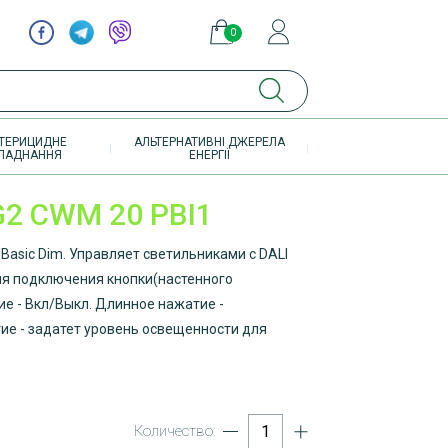
0
элементов
ТЕРИЦИДНЕ
АЛЬТЕРНАТИВНІ ДЖЕРЕЛА
ЛАДНАННЯ
ЕНЕРГІЇ
G2 CWM 20 PBI1
Basic Dim. Управляет светильниками с DALI
ля подключения кнопки(настенного
е - Вкл/Выкл. Длинное нажатие -
е - задатет уровень освещенности для
Количество