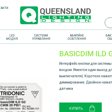
ТАКТИ
LED
СИСТЕМИ
АВАРІЙНЕ
БАК
МОДУЛІ
УПРАВЛІННЯ
ОСВІТЛЕННЯ
ОБ
BASICDIM ILD 
Интерфейс кнопки для системы 
входом. Имеется один выход д
выключателя). Короткое нажати
диммирование. Двойное нажати
датчика