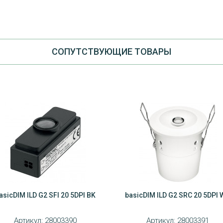
CОПУТСТВУЮЩИЕ ТОВАРЫ
asicDIM ILD G2 SFI 20 5DPI BK
basicDIM ILD G2 SRC 20 5DPI
Артикул:
28003390
Артикул:
28003391