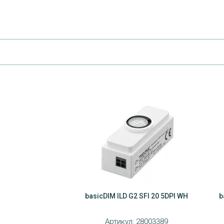
basicDIM ILD G2 SFI 20 5DPI WH
b
Артикул:
28003389