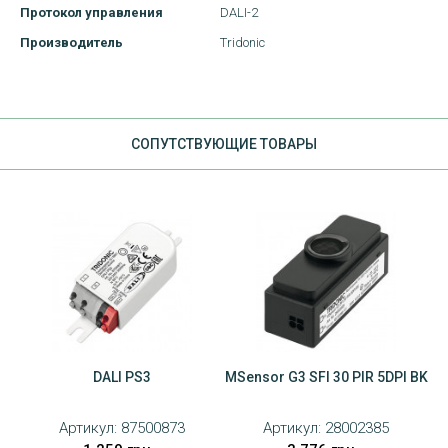
Протокол управления
DALI-2
Производитель
Tridonic
CОПУТСТВУЮЩИЕ ТОВАРЫ
DALI PS3
MSensor G3 SFI 30 PIR 5DPI BK
Артикул:
87500873
Артикул:
28002385