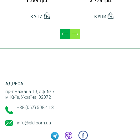
1 259 грн.
3 776 грн.
ДОСТАВКА
ОПЛАТА
ПОВЕРНЕННЯ ТОВАРУ
КОНТАКТИ
АДРЕСА:
пр-т Бажана 10, оф. № 7
м. Київ, Україна, 02072
+38 (067) 508 41 31
info@qld.com.ua