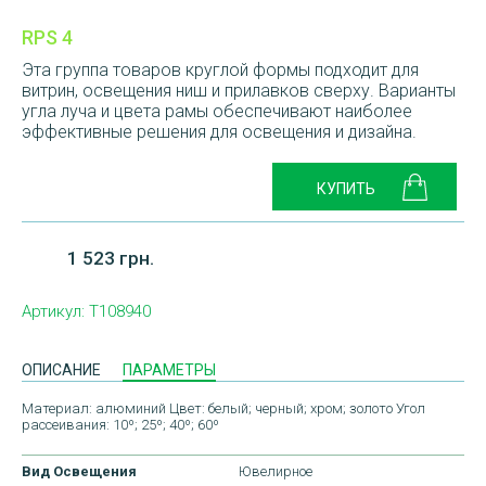
RPS 4
Эта группа товаров круглой формы подходит для
витрин, освещения ниш и прилавков сверху. Варианты
угла луча и цвета рамы обеспечивают наиболее
эффективные решения для освещения и дизайна.
1 523 грн.
Артикул:
T108940
ОПИСАНИЕ
ПАРАМЕТРЫ
Материал: алюминий Цвет: белый; черный; хром; золото Угол
рассеивания: 10º; 25º; 40º; 60º
Вид Освещения
Ювелирное