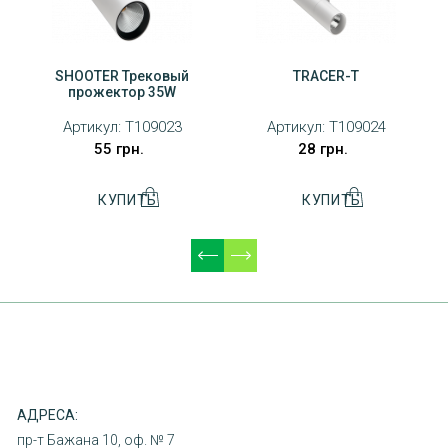
SHOOTER Трековый
TRACER-T
прожектор 35W
Артикул:
T109023
Артикул:
T109024
55 грн.
28 грн.
ДОСТАВКА
ОПЛАТА
ПОВЕРНЕННЯ ТОВАРУ
КОНТАКТИ
АДРЕСА:
пр-т Бажана 10, оф. № 7