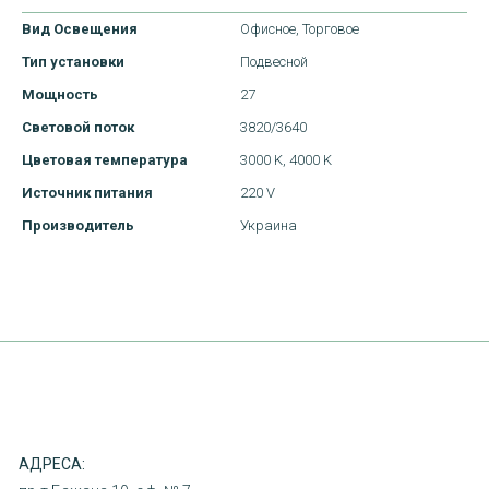
Вид Освещения
Офисное,
Торговое
Тип установки
Подвесной
Мощность
27
Световой поток
3820/3640
Цветовая температура
3000 K,
4000 K
Источник питания
220 V
ДОСТАВКА
Производитель
Украина
ОПЛАТА
ПОВЕРНЕННЯ ТОВАРУ
КОНТАКТИ
АДРЕСА: