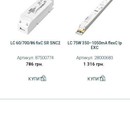
LC 60/700/86 fixC SR SNC2
LC 75W 350–1050mA flexC lp
EXC
Артикул:
87500774
Артикул:
28000683
ДОСТАВКА
786 грн.
1 316 грн.
ОПЛАТА
ПОВЕРНЕННЯ ТОВАРУ
КОНТАКТИ