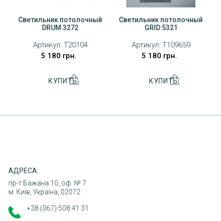
Светильник потолочный
Светильник потолочный
DRUM 3272
GRID 5321
Артикул:
T20104
Артикул:
T109659
ДОСТАВКА
5 180 грн.
5 180 грн.
ОПЛАТА
ПОВЕРНЕННЯ ТОВАРУ
КОНТАКТИ
АДРЕСА:
пр-т Бажана 10, оф. № 7
м. Київ, Україна, 02072
+38 (067) 508 41 31